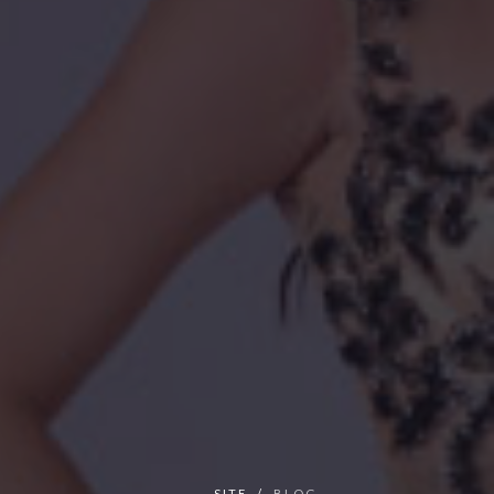
SITE
BLOG